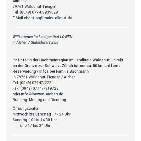
Allmut 7
79761 Waldshut-Tiengen
Tel. (0049) 07747/939029
E-Mail:
christian@maier-allmut.de
Willkommen im Landgasthof LÖWEN
in Aichen / Südschwarzwald
Ihr Hotel in der Hochrheinregion im Landkreis Waldshut - direkt
an der Grenze zur Schweiz, Zürich ist nur ca. 50 km entfernt.
Reservierung / Infos bei Familie Bachmann
in 79761 Waldshut-Tiengen / Aichen:
Tel. (0049) 07747/222
Fax: (0049) 07747/919723
oder
info@loewen-aichen.de
Ruhetag: Montag und Dienstag
Öffnungszeiten:
Mittwoch bis Samstag 17 - 24 Uhr
Sonntag 10 bis 14:30 Uhr
und 17 bis 24 Uhr