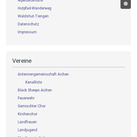
Alpenblickhütte
Hutpfad-Wanderweg
Waldshut-Tiengen
Datenschutz
Impressum
Vereine
Antennengemeinschaft Aichen
Kanalliste
Black Sheeps Aichen
Feuerwehr
Gemischter Chor
Kirchenchor
Landfrauen
Landjugend