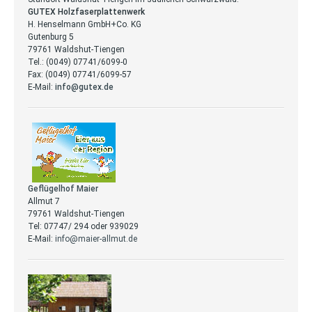
GUTEX Holzfaserplattenwerk
H. Henselmann GmbH+Co. KG
Gutenburg 5
79761 Waldshut-Tiengen
Tel.: (0049) 07741/6099-0
Fax: (0049) 07741/6099-57
E-Mail:
info@gutex.de
Geflügelhof Maier
Allmut 7
79761 Waldshut-Tiengen
Tel: 07747/ 294 oder 939029
E-Mail:
info@maier-allmut.de