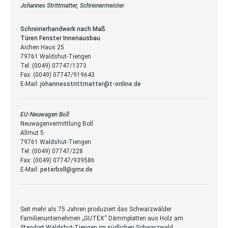
Johannes Strittmatter, Schreinermeister
Schreinerhandwerk nach Maß
Türen Fenster Innenausbau
Aichen Haus 25
79761 Waldshut-Tiengen
Tel.:(0049) 07747/1373
Fax: (0049) 07747/919643
E-Mail:
johannesstrittmatter@t-online.de
EU-Neuwagen Boll
Neuwagenvermittlung Boll
Allmut 5
79761 Waldshut-Tiengen
Tel.:(0049) 07747/228
Fax: (0049) 07747/939586
E-Mail:
peterboll@gmx.de
Seit mehr als 75 Jahren produziert das Schwarzwälder
Familienunternehmen „GUTEX“ Dämmplatten aus Holz am
Standort Waldshut-Tiengen im südlichen Schwarzwald.